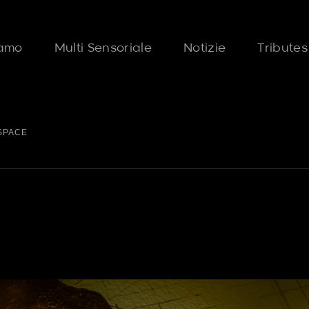
iamo
Multi Sensoriale
Notizie
Tributes
 SPACE