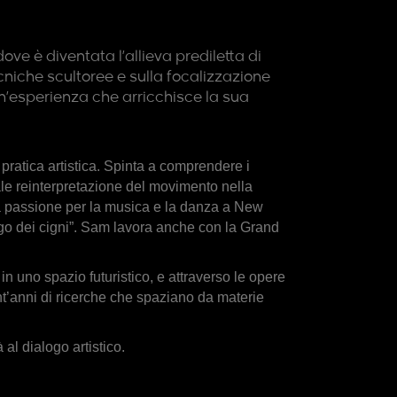
ve è diventata l’allieva prediletta di
niche scultoree e sulla focalizzazione
un’esperienza che arricchisce la sua
pratica artistica. Spinta a comprendere i
icale reinterpretazione del movimento nella
ua passione per la musica e la danza a New
lago dei cigni”. Sam lavora anche con la Grand
n uno spazio futuristico, e attraverso le opere
ant’anni di ricerche che spaziano da materie
 al dialogo artistico.