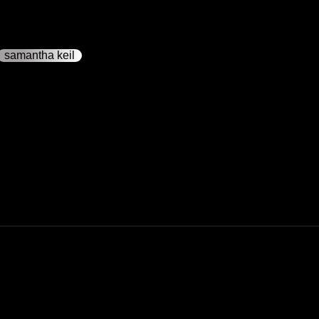
samantha keil