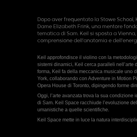
Dopo aver frequentato la Stowe School, Ke
Dame Elizabeth Frink, una mentore fondam
tematica di Sam. Keil si sposta a Vienna,
comprensione dell’anatomia e dell’energi
Keil approfondisce il violino con la metodolog
sistemi dinamici, Keil cerca paralleli nell’arte
forma, Keil fa della meccanica musicale uno d
York, collaborando con Adventure in Motion Pic
Opera House di Toronto, dipingendo forme din
Oggi, l’arte avanzata trova la sua condizione i
di Sam. Keil Space racchiude l’evoluzione dell’
umanistiche a quelle scientifiche.
Keil Space mette in luce la natura interdiscipli