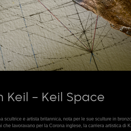
 Keil – Keil Space
cultrice e artista britannica, nota per le sue sculture in bronzo
ni che lavoravano per la Corona inglese, la carriera artistica di Ke