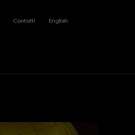
FAQ
Contatti
English
FAQ