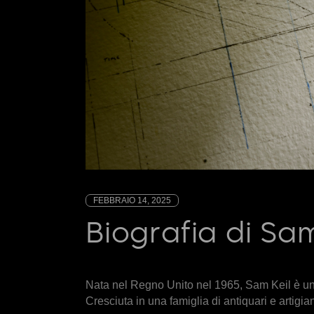
FEBBRAIO 14, 2025
Biografia di Sam
Nata nel Regno Unito nel 1965, Sam Keil è una s
Cresciuta in una famiglia di antiquari e artigia