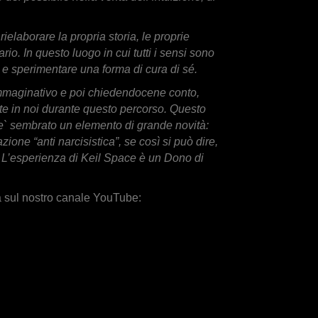
elaborare la propria storia, le proprie
io. In questo luogo in cui tutti i sensi sono
e e sperimentare una forma di cura di sé.
immaginativo e poi chiedendocene conto,
ite in noi durante questo percorso. Questo
 e` sembrato un elemento di grande novità:
ione “anti narcisistica”, se così si può dire,
e. L’esperienza di Keil Space è un Dono di
ta sul nostro canale YouTube: