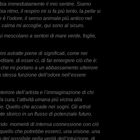
bia immediatamente il mio sentire. Siamo
ritmo, il respiro mi si fa più lento, la pelle si
 è l’odore, il senso animale più antico nel
i calma mi accoglie, qui sono al sicuro.
si mescolano a sentori di mare verde, foglie,
i astratte piene di significati, come nei
tare, di esser-ci, di far emergere ciò che è:
te che mi portano a un abbassamento ulteriore
 stessa funzione dell’odore nell’essere
nteriore dell’artista e l’immaginazione di chi
a cura, l’attività umana più vicina alla
 Quello che accade nei sogni. Gli artisti
 storico in un flusso di potenziale futuro.
tando momenti di intensa connessione con ciò
 quello che potrebbe esserci, una visione, una
el possibile nella verità dell’intuizione, di