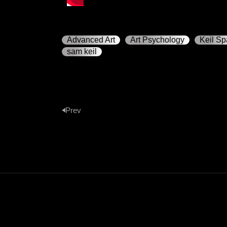
Advanced Art
Art Psychology
Keil S
sam keil
Prev