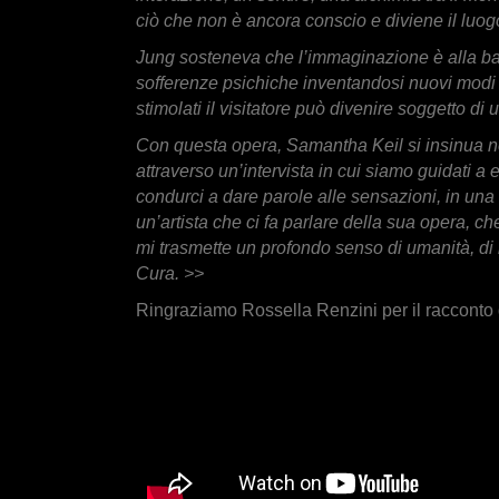
ciò che non è ancora conscio e diviene il luogo
Jung sosteneva che l’immaginazione è alla base 
sofferenze psichiche inventandosi nuovi modi di
stimolati il visitatore può divenire soggetto d
Con questa opera, Samantha Keil si insinua n
attraverso un’intervista in cui siamo guidati a
condurci a dare parole alle sensazioni, in una
un’artista che ci fa parlare della sua opera, ch
mi trasmette un profondo senso di umanità, di i
Cura. >>
Ringraziamo Rossella Renzini per il racconto d