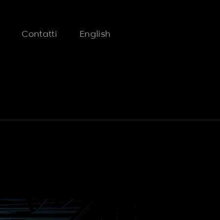
FAQ
Contatti
English
FAQ