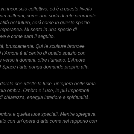
 inconscio collettivo, ed è a questo livello
 nei millenni, come una sorta di rete neuronale
ialità nel futuro, così come in questo spazio
temporanea. Mi sento in una specie di
ve e come sarà il seguito.
tà, bruscamente. Qui le sculture bronzee
oi l’Amore è al centro di quello spazio con
o e verso il domani, oltre l’umano. L’Amore
eil Space l’arte ponga domande proprio alla
orata che riflette la luce, un’opera bellissima
pia ombra. Ombra e Luce, le piú importanti
chiarezza, energia interiore e spiritualità.
l’ombra e quella luce speciali. Mentre spiegava,
atto con un’opera d’arte come nel rapporto con