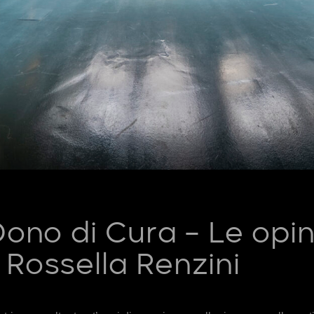
Dono di Cura – Le opin
 Rossella Renzini