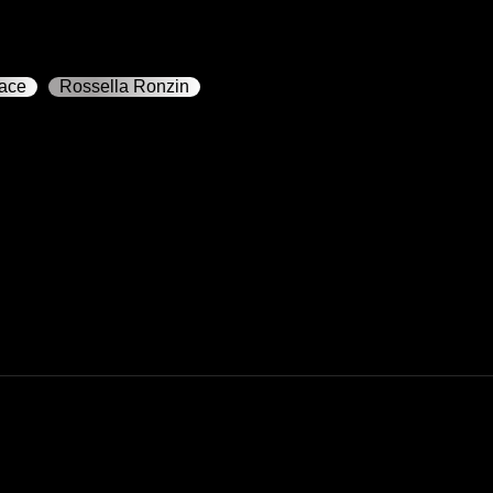
pace
Rossella Ronzin