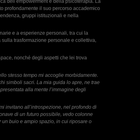
atica dell’empowerment e della psicoterapia. La
gnato profondamente il suo percorso accademico
ndenza, gruppi istituzionali e nella
narie e a esperienze personali, tra cui la
a sulla trasformazione personale e collettiva,
pace, nonché degli aspetti che lei trova
nello stesso tempo mi accoglie morbidamente.
i simboli sacri. La mia guida lo apre, ne trae
 è presentata alla mente l’immagine degli
 invitano all’introspezione, nel profondo di
tronave di un futuro possibile, vedo colonne
r un buio e ampio spazio, in cui riposare o