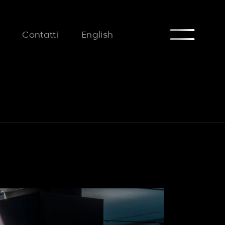
FAQ
Contatti
English
FAQ