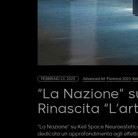
FEBBRAIO 13, 2025
Advanced Art
Florence 2023
Kei
“La Nazione” s
Rinascita “L’ar
“La Nazione” su Keil Space Neuroestetica 
dedicato un approfondimento agli effetti be