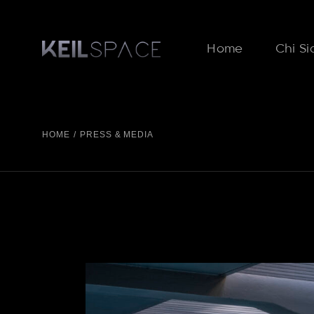
Skip
to
the
content
Home
Chi S
HOME
PRESS & MEDIA