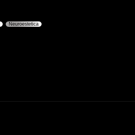
Neuroestetica