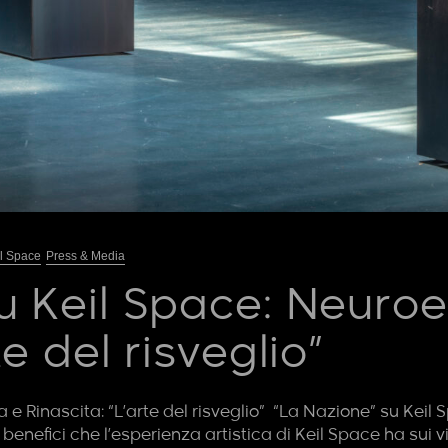
l Space
Press & Media
u Keil Space: Neuroe
te del risveglio”
e Rinascita: “L’arte del risveglio” “La Nazione” su Keil 
nefici che l’esperienza artistica di Keil Space ha sui visi