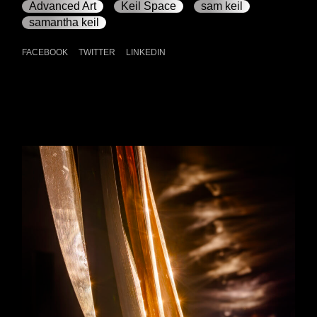
Advanced Art
Keil Space
sam keil
samantha keil
FACEBOOK
TWITTER
LINKEDIN