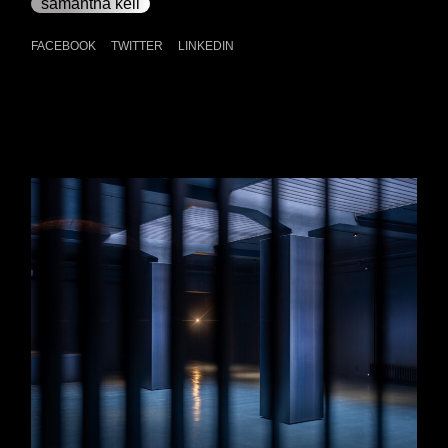
samantha keil
FACEBOOK
TWITTER
LINKEDIN