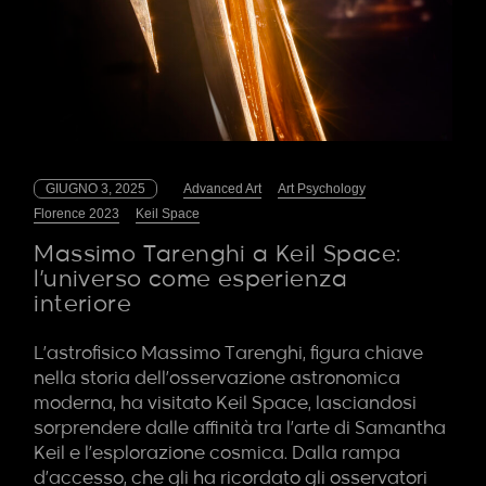
GIUGNO 3, 2025
Advanced Art
Art Psychology
Florence 2023
Keil Space
Massimo Tarenghi a Keil Space:
l’universo come esperienza
interiore
L’astrofisico Massimo Tarenghi, figura chiave
nella storia dell’osservazione astronomica
moderna, ha visitato Keil Space, lasciandosi
sorprendere dalle affinità tra l’arte di Samantha
Keil e l’esplorazione cosmica. Dalla rampa
d’accesso, che gli ha ricordato gli osservatori