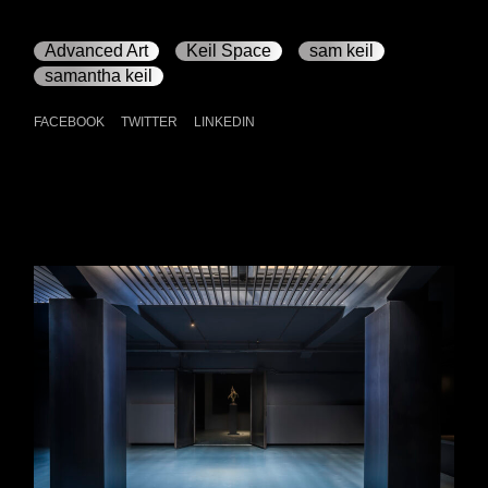
Advanced Art
Keil Space
sam keil
samantha keil
FACEBOOK
TWITTER
LINKEDIN