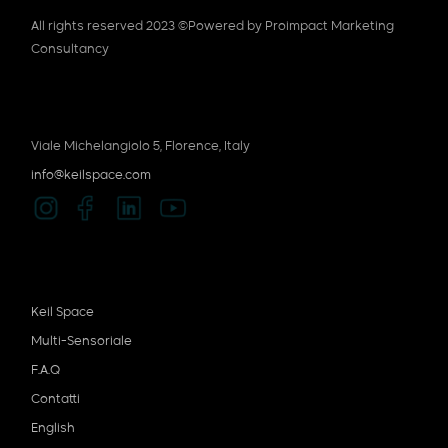
All rights reserved 2023 ©
Powered by Proimpact Marketing
Consultancy
Viale Michelangiolo 5, Florence, Italy
info@keilspace.com
Keil Space
Multi-Sensoriale
F.A.Q
Contatti
English