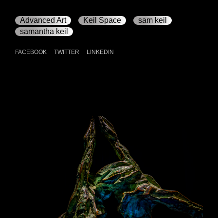
Advanced Art
Keil Space
sam keil
samantha keil
FACEBOOK
TWITTER
LINKEDIN