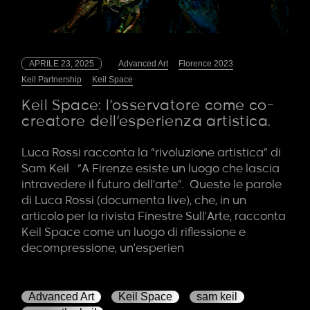
APRILE 23, 2025
Advanced Art
Florence 2023
Keil Partnership
Keil Space
Keil Space: l’osservatore come co-
creatore dell’esperienza artistica.
Luca Rossi racconta la “rivoluzione artistica” di
Sam Keil “A Firenze esiste un luogo che lascia
intravedere il futuro dell’arte”. Queste le parole
di Luca Rossi (documenta live), che, in un
articolo per la rivista Finestre Sull’Arte, racconta
Keil Space come un luogo di riflessione e
decompressione, un’esperien
Advanced Art
Keil Space
sam keil