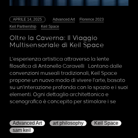
APRILE 14, 2025
Advanced Art
Florence 2023
Keil Partnership
Keil Space
Oltre la Caverna: Il Viaggio
Multisensoriale di Keil Space
L’esperienza artistica attraverso la lente
filosofica di Antonello Caravelli Lontano dalle
convenzioni museali tradizionali, Keil Space
propone un nuovo modo di vivere l’arte, basato
su un’interazione profonda con lo spazio e i suoi
elementi. Ogni dettaglio architettonico e
scenografico è concepito per stimolare i se
Advanced Art
art philosophy
Keil Space
sam keil