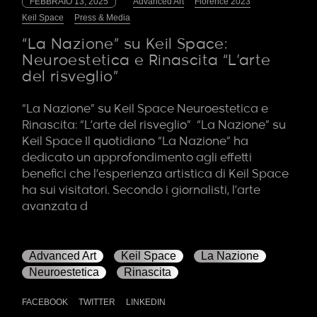
FEBBRAIO 13, 2025
Advanced Art
Florence 2023
Keil Space
Press & Media
“La Nazione” su Keil Space:
Neuroestetica e Rinascita “L’arte
del risveglio”
“La Nazione” su Keil Space Neuroestetica e
Rinascita: “L’arte del risveglio” “La Nazione” su
Keil Space Il quotidiano “La Nazione” ha
dedicato un approfondimento agli effetti
benefici che l’esperienza artistica di Keil Space
ha sui visitatori. Secondo i giornalisti, l’arte
avanzata d
Advanced Art
Keil Space
La Nazione
Neuroestetica
Rinascita
FACEBOOK
TWITTER
LINKEDIN